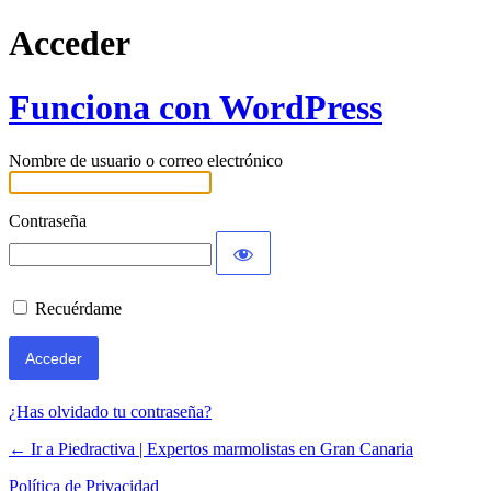
Acceder
Funciona con WordPress
Nombre de usuario o correo electrónico
Contraseña
Recuérdame
¿Has olvidado tu contraseña?
← Ir a Piedractiva | Expertos marmolistas en Gran Canaria
Política de Privacidad