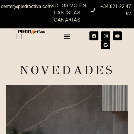
EXCLUSIVO EN
center@piedractiva.com
+34 621 22 47
LAS ISLAS
62
CANARIAS
NOVEDADES