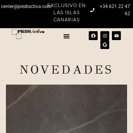
EXCLUSIVO EN
center@piedractiva.com
+34 621 22 47
LAS ISLAS
62
CANARIAS
NOVEDADES