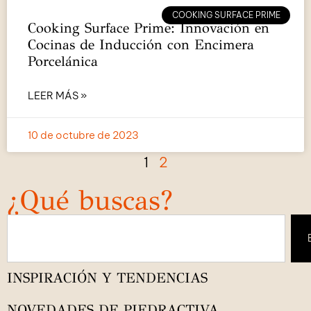
COOKING SURFACE PRIME
Cooking Surface Prime: Innovación en
Cocinas de Inducción con Encimera
Porcelánica
LEER MÁS »
10 de octubre de 2023
1
2
¿Qué buscas?
INSPIRACIÓN Y TENDENCIAS
NOVEDADES DE PIEDRACTIVA