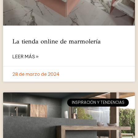
La tienda online de marmolería
LEER MÁS »
28 de marzo de 2024
INSPIRACIÓN Y TENDENCIAS