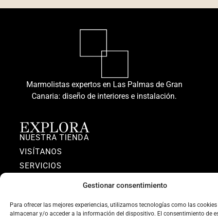
Marmolistas expertos en Las Palmas de Gran
Canaria: diseño de interiores e instalación.
EXPLORA
NUESTRA TIENDA
VISÍTANOS
SERVICIOS
CONÓNCENOS
Gestionar consentimiento
PRIVACIDAD
Para ofrecer las mejores experiencias, utilizamos tecnologías como las cookies
almacenar y/o acceder a la información del dispositivo. El consentimiento de e