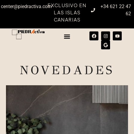
EXCLUSIVO EN
center@piedractiva.com
+34 621 22 47
LAS ISLAS
62
CANARIAS
NOVEDADES